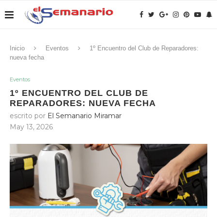
Inicio
Eventos
1º Encuentro del Club de Reparadores:
nueva fecha
Eventos
1º ENCUENTRO DEL CLUB DE
REPARADORES: NUEVA FECHA
escrito por
El Semanario Miramar
May 13, 2026