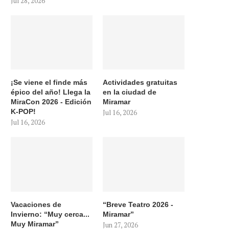
Jul 28, 2026
¡Se viene el finde más
Actividades gratuitas
épico del año! Llega la
en la ciudad de
MiraCon 2026 - Edición
Miramar
K-POP!
Jul 16, 2026
Jul 16, 2026
Vacaciones de
“Breve Teatro 2026 -
Invierno: “Muy cerca...
Miramar”
Muy Miramar”
Jun 27, 2026