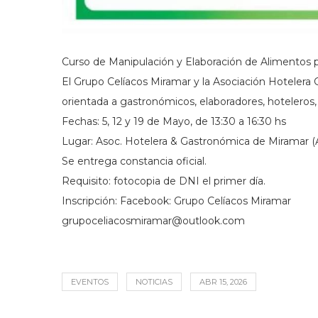
Curso de Manipulación y Elaboración de Alimentos p
El Grupo Celíacos Miramar y la Asociación Hotelera G
orientada a gastronómicos, elaboradores, hoteleros,
Fechas: 5, 12 y 19 de Mayo, de 13:30 a 16:30 hs
Lugar: Asoc. Hotelera & Gastronómica de Miramar (A
Se entrega constancia oficial.
Requisito: fotocopia de DNI el primer día.
Inscripción: Facebook: Grupo Celíacos Miramar
grupoceliacosmiramar@outlook.com
EVENTOS
NOTICIAS
ABR 15, 2026