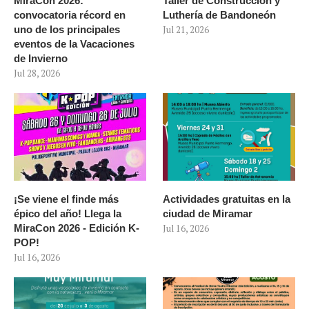
MiraCon 2026:
Taller de Construcción y
convocatoria récord en
Luthería de Bandoneón
uno de los principales
Jul 21, 2026
eventos de la Vacaciones
de Invierno
Jul 28, 2026
¡Se viene el finde más
Actividades gratuitas en la
épico del año! Llega la
ciudad de Miramar
MiraCon 2026 - Edición K-
Jul 16, 2026
POP!
Jul 16, 2026