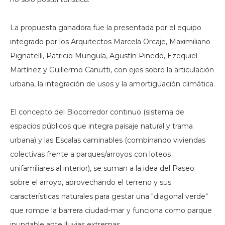
La propuesta ganadora fue la presentada por el equipo
integrado por los Arquitectos Marcela Orcaje, Maximiliano
Pignatelli, Patricio Munguía, Agustín Pinedo, Ezequiel
Martínez y Guillermo Canutti, con ejes sobre la articulación
urbana, la integración de usos y la amortiguación climática.
El concepto del Biocorredor continuo (sistema de
espacios públicos que integra paisaje natural y trama
urbana) y las Escalas caminables (combinando viviendas
colectivas frente a parques/arroyos con loteos
unifamiliares al interior), se suman a la idea del Paseo
sobre el arroyo, aprovechando el terreno y sus
características naturales para gestar una "diagonal verde"
que rompe la barrera ciudad-mar y funciona como parque
inundable ante lluvias extremas.