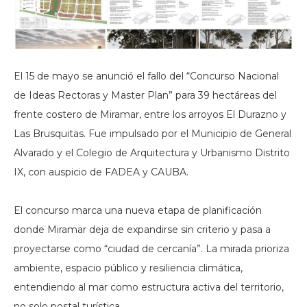
El 15 de mayo se anunció el fallo del “Concurso Nacional
de Ideas Rectoras y Master Plan” para 39 hectáreas del
frente costero de Miramar, entre los arroyos El Durazno y
Las Brusquitas. Fue impulsado por el Municipio de General
Alvarado y el Colegio de Arquitectura y Urbanismo Distrito
IX, con auspicio de FADEA y CAUBA.
El concurso marca una nueva etapa de planificación
donde Miramar deja de expandirse sin criterio y pasa a
proyectarse como “ciudad de cercanía”. La mirada prioriza
ambiente, espacio público y resiliencia climática,
entendiendo al mar como estructura activa del territorio,
no solo postal turística.