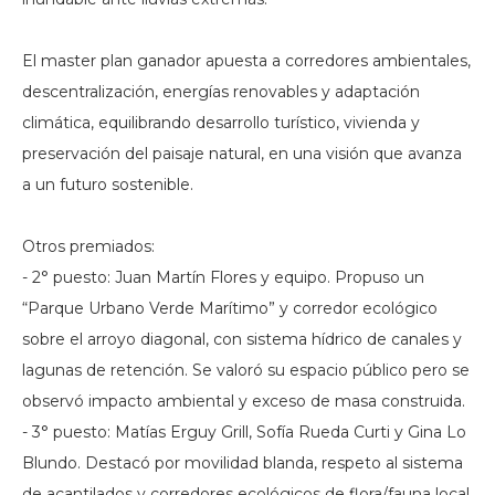
El master plan ganador apuesta a corredores ambientales,
descentralización, energías renovables y adaptación
climática, equilibrando desarrollo turístico, vivienda y
preservación del paisaje natural, en una visión que avanza
a un futuro sostenible.
Otros premiados:
- 2° puesto: Juan Martín Flores y equipo. Propuso un
“Parque Urbano Verde Marítimo” y corredor ecológico
sobre el arroyo diagonal, con sistema hídrico de canales y
lagunas de retención. Se valoró su espacio público pero se
observó impacto ambiental y exceso de masa construida.
- 3° puesto: Matías Erguy Grill, Sofía Rueda Curti y Gina Lo
Blundo. Destacó por movilidad blanda, respeto al sistema
de acantilados y corredores ecológicos de flora/fauna local.