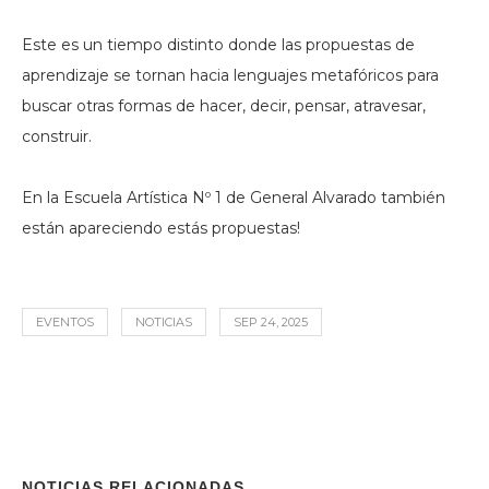
Este es un tiempo distinto donde las propuestas de
aprendizaje se tornan hacia lenguajes metafóricos para
buscar otras formas de hacer, decir, pensar, atravesar,
construir.
En la Escuela Artística Nº 1 de General Alvarado también
están apareciendo estás propuestas!
EVENTOS
NOTICIAS
SEP 24, 2025
NOTICIAS RELACIONADAS