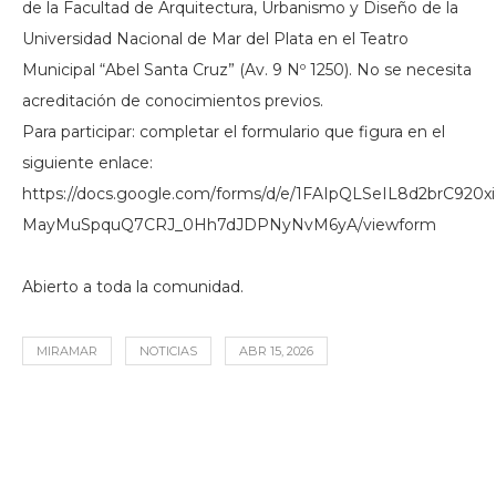
de la Facultad de Arquitectura, Urbanismo y Diseño de la
Universidad Nacional de Mar del Plata en el Teatro
Municipal “Abel Santa Cruz” (Av. 9 Nº 1250). No se necesita
acreditación de conocimientos previos.
Para participar: completar el formulario que figura en el
siguiente enlace:
https://docs.google.com/forms/d/e/1FAIpQLSeIL8d2brC920x
MayMuSpquQ7CRJ_0Hh7dJDPNyNvM6yA/viewform
Abierto a toda la comunidad.
MIRAMAR
NOTICIAS
ABR 15, 2026