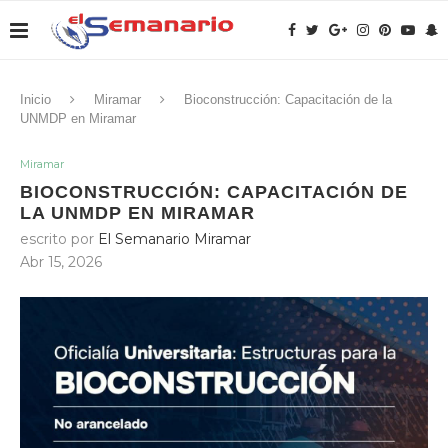
Inicio
Miramar
Bioconstrucción: Capacitación de la
UNMDP en Miramar
Miramar
BIOCONSTRUCCIÓN: CAPACITACIÓN DE
LA UNMDP EN MIRAMAR
escrito por
El Semanario Miramar
Abr 15, 2026