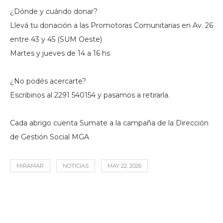
¿Dónde y cuándo donar?
Llevá tu donación a las Promotoras Comunitarias en Av. 26
entre 43 y 45 (SUM Oeste)
Martes y jueves de 14 a 16 hs
¿No podés acercarte?
Escribinos al 2291 540154 y pasamos a retirarla.
Cada abrigo cuenta Sumate a la campaña de la Dirección
de Gestión Social MGA
MIRAMAR
NOTICIAS
MAY 22, 2026