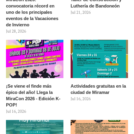
convocatoria récord en
Luthería de Bandoneón
uno de los principales
Jul 21, 2026
eventos de la Vacaciones
de Invierno
Jul 28, 2026
¡Se viene el finde más
Actividades gratuitas en la
épico del año! Llega la
ciudad de Miramar
MiraCon 2026 - Edición K-
Jul 16, 2026
POP!
Jul 16, 2026