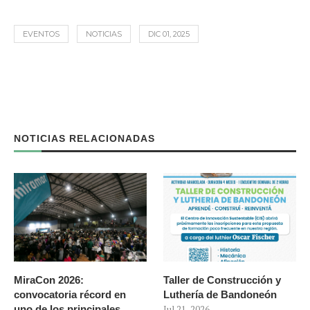
EVENTOS
NOTICIAS
DIC 01, 2025
NOTICIAS RELACIONADAS
MiraCon 2026:
Taller de Construcción y
convocatoria récord en
Luthería de Bandoneón
uno de los principales
Jul 21, 2026