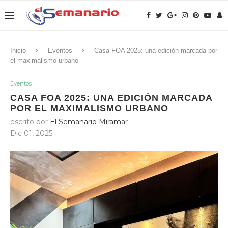
Inicio
Eventos
Casa FOA 2025: una edición marcada por
el maximalismo urbano
Eventos
CASA FOA 2025: UNA EDICIÓN MARCADA
POR EL MAXIMALISMO URBANO
escrito por
El Semanario Miramar
Dic 01, 2025