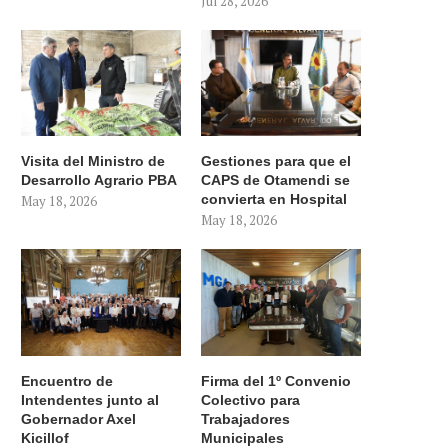
Jul 28, 2026
Visita del Ministro de
Gestiones para que el
Desarrollo Agrario PBA
CAPS de Otamendi se
convierta en Hospital
May 18, 2026
May 18, 2026
Encuentro de
Firma del 1º Convenio
Intendentes junto al
Colectivo para
Gobernador Axel
Trabajadores
Kicillof
Municipales