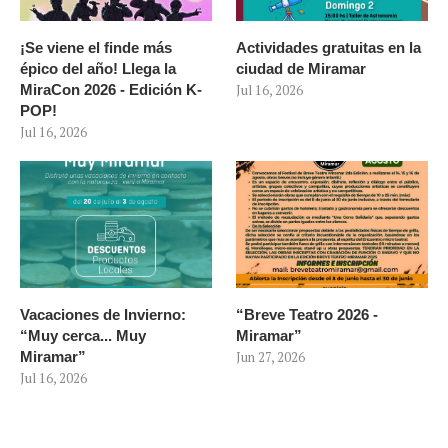
¡Se viene el finde más
Actividades gratuitas en la
épico del año! Llega la
ciudad de Miramar
MiraCon 2026 - Edición K-
Jul 16, 2026
POP!
Jul 16, 2026
Vacaciones de Invierno:
“Breve Teatro 2026 -
“Muy cerca... Muy
Miramar”
Miramar”
Jun 27, 2026
Jul 16, 2026